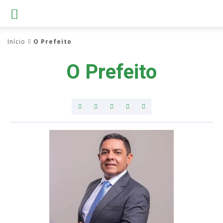
Início
O Prefeito
O Prefeito