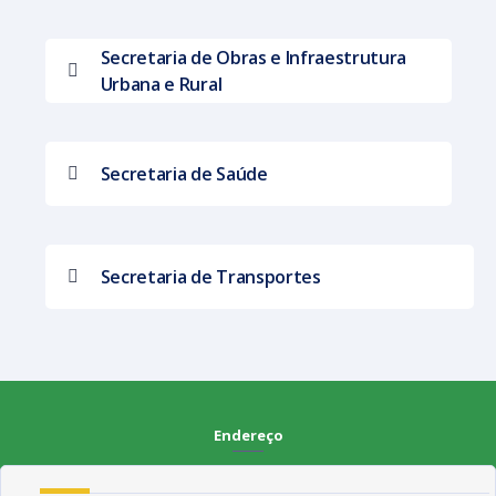
Secretaria de Obras e Infraestrutura
Urbana e Rural
Secretaria de Saúde
Secretaria de Transportes
Endereço
Rua Francisca Claudino Fernandes, 01 - Centro - CEP 58.928-000