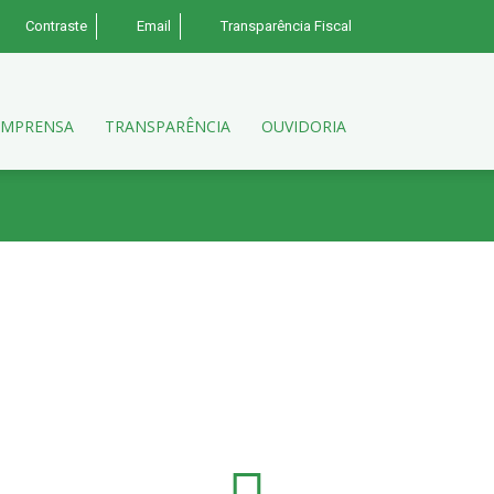
Contraste
Email
Transparência Fiscal
IMPRENSA
TRANSPARÊNCIA
OUVIDORIA