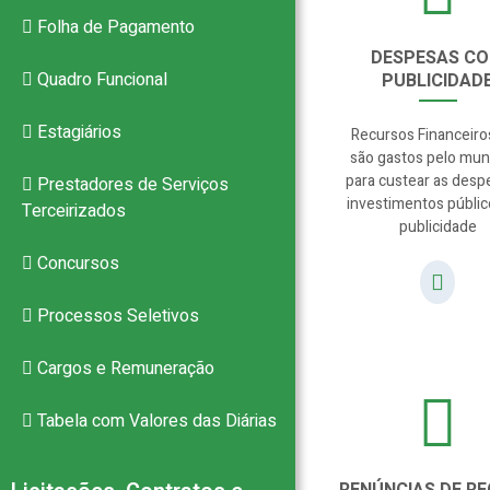
Folha de Pagamento
DESPESAS C
Quadro Funcional
PUBLICIDAD
Estagiários
Recursos Financeiro
são gastos pelo muni
para custear as desp
Prestadores de Serviços
investimentos públi
Terceirizados
publicidade
Concursos
Processos Seletivos
Cargos e Remuneração
Tabela com Valores das Diárias