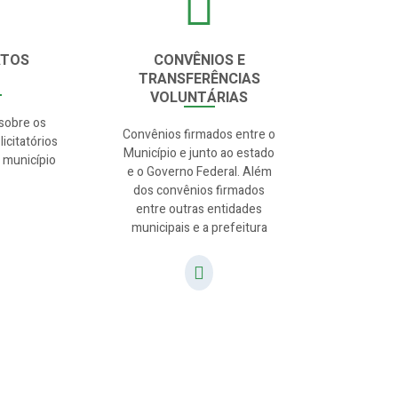
ATOS
CONVÊNIOS E
TRANSFERÊNCIAS
VOLUNTÁRIAS
sobre os
Convênios firmados entre o
icitatórios
Município e junto ao estado
 município
e o Governo Federal. Além
dos convênios firmados
entre outras entidades
municipais e a prefeitura