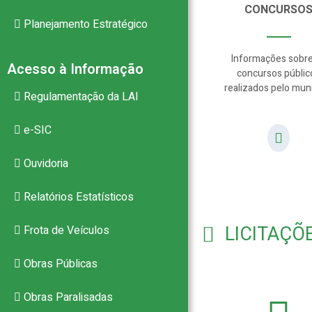
CONCURSO
Planejamento Estratégico
Informações sobre
Acesso à Informação
concursos públic
realizados pelo muni
Regulamentação da LAI
e-SIC
Ouvidoria
Relatórios Estatísticos
LICITAÇÕ
Frota de Veículos
Obras Públicas
Obras Paralisadas