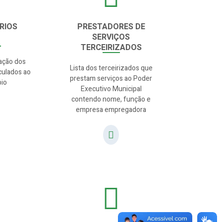
RIOS
PRESTADORES DE
SERVIÇOS
TERCEIRIZADOS
lação dos
Lista dos terceirizados que
culados ao
prestam serviços ao Poder
pio
Executivo Municipal
contendo nome, função e
empresa empregadora