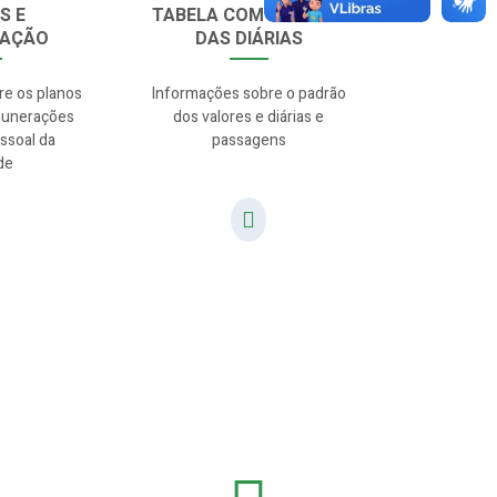
S E
TABELA COM VALORES
RAÇÃO
DAS DIÁRIAS
re os planos
Informações sobre o padrão
munerações
dos valores e diárias e
ssoal da
passagens
de