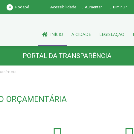
4
Rodapé
Acessibilidade
Aumentar
Diminuir
INÍCIO
A CIDADE
LEGISLAÇÃO
PORTAL DA TRANSPARÊNCIA
parência
O ORÇAMENTÁRIA