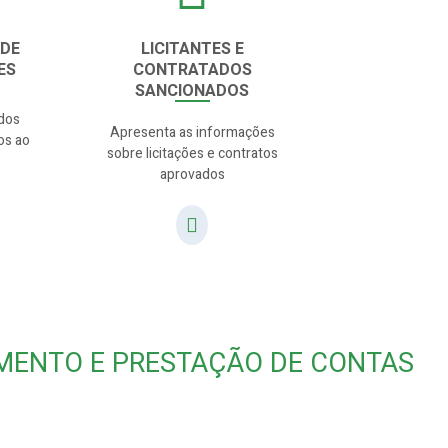
 DE
LICITANTES E
ES
CONTRATADOS
SANCIONADOS
 dos
Apresenta as informações
os ao
sobre licitações e contratos
aprovados
MENTO E PRESTAÇÃO DE CONTAS