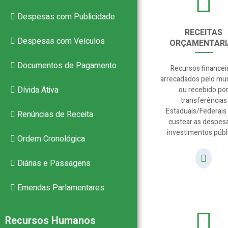
Despesas com Publicidade
RECEITAS
–
Despesas com Veículos
ORÇAMENTARI
Documentos de Pagamento
Recursos financei
arrecadados pelo mun
Dívida Ativa
ou recebido po
PB
transferências
Estaduais/Federais
Renúncias de Receita
custear as despes
investimentos públ
Ordem Cronológica
Diárias e Passagens
Emendas Parlamentares
Recursos Humanos