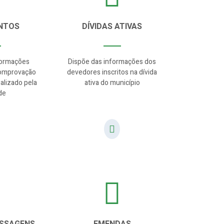
NTOS
DÍVIDAS ATIVAS
formações
Dispõe das informações dos
comprovação
devedores inscritos na dívida
alizado pela
ativa do município
de