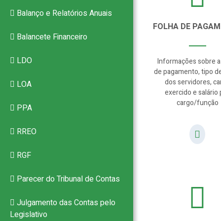
Balanço e Relatórios Anuais
FOLHA DE PAGA
Balancete Financeiro
LDO
Informações sobre a
de pagamento, tipo d
dos servidores, ca
LOA
exercido e salário 
cargo/função
PPA
RREO
RGF
Parecer do Tribunal de Contas
Julgamento das Contas pelo
Legislativo