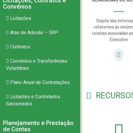
Licitações, Contratos e
RENÚNCIAS DE RE
Convênios
Licitações
Dispõe das informa
referentes às renúnc
Atas de Adesão – SRP
receitas associadas a
Executivo
Contratos
Convênios e Transferências
Voluntárias
Plano Anual de Contratações
RECURSO
Licitantes e Contratados
Sancionados
Planejamento e Prestação
de Contas