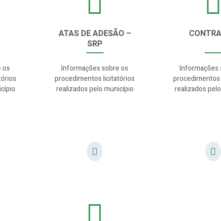
ATAS DE ADESÃO –
CONTR
SRP
 os
Informações sobre os
Informações 
tórios
procedimentos licitatórios
procedimentos l
cípio
realizados pelo município
realizados pelo