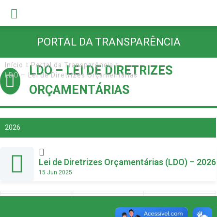
PORTAL DA TRANSPARÊNCIA
Início
Portal da Transparência
LDO – LEI DE DIRETRIZES
LDO – Lei de Diretrizes Orçamentárias
ORÇAMENTÁRIAS
2026
Lei de Diretrizes Orçamentárias (LDO) – 2026
15 Jun 2025