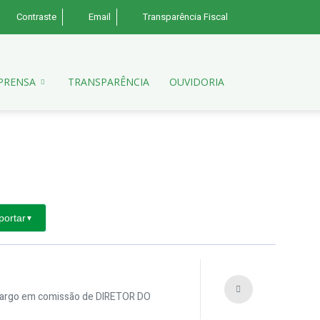
Contraste
Email
Transparência Fiscal
PRENSA
TRANSPARÊNCIA
OUVIDORIA
portar
▼
cargo em comissão de DIRETOR DO