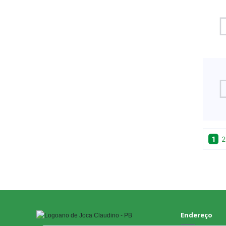
1
2
Endereço