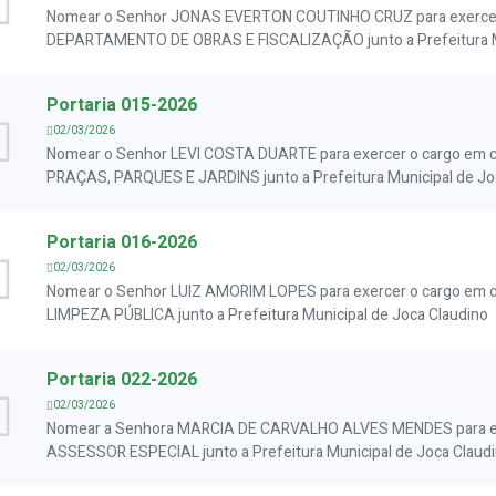
Nomear o Senhor JONAS EVERTON COUTINHO CRUZ para exercer
DEPARTAMENTO DE OBRAS E FISCALIZAÇÃO junto a Prefeitura Mu
Portaria 015-2026
02/03/2026
Nomear o Senhor LEVI COSTA DUARTE para exercer o cargo e
PRAÇAS, PARQUES E JARDINS junto a Prefeitura Municipal de Jo
Portaria 016-2026
02/03/2026
Nomear o Senhor LUIZ AMORIM LOPES para exercer o cargo e
LIMPEZA PÚBLICA junto a Prefeitura Municipal de Joca Claudino
Portaria 022-2026
02/03/2026
Nomear a Senhora MARCIA DE CARVALHO ALVES MENDES para ex
ASSESSOR ESPECIAL junto a Prefeitura Municipal de Joca Claud