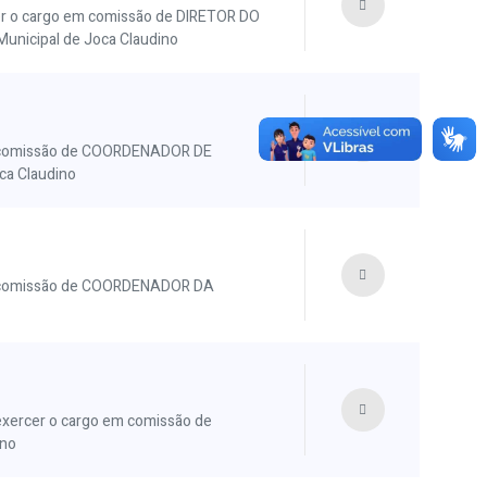
 o cargo em comissão de DIRETOR DO
nicipal de Joca Claudino
m comissão de COORDENADOR DE
ca Claudino
m comissão de COORDENADOR DA
ercer o cargo em comissão de
ino