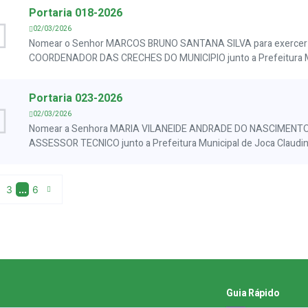
Portaria 018-2026
02/03/2026
Nomear o Senhor MARCOS BRUNO SANTANA SILVA para exercer 
COORDENADOR DAS CRECHES DO MUNICIPIO junto a Prefeitura Mu
Portaria 023-2026
02/03/2026
Nomear a Senhora MARIA VILANEIDE ANDRADE DO NASCIMENTO p
ASSESSOR TECNICO junto a Prefeitura Municipal de Joca Claudi
3
...
6
Guia Rápido