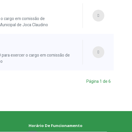
o cargo em comissão de
nicipal de Joca Claudino
ara exercer o cargo em comissão de
no
Página
1
de
6
Horário De Funcionamento