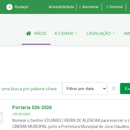
4
Rodapé
Acessibilidade
Aumentar
Diminuir
INÍCIO
A CIDADE
LEGISLAÇÃO
IM
Ex
Portaria 026-2026
02/03/2026
Nomear o Senhor EDUARDO VIEIRA DE ALENCAR para exercer o 
CINEMA MUNCIPAL junto a Prefeitura Municipal de Joca Claudino